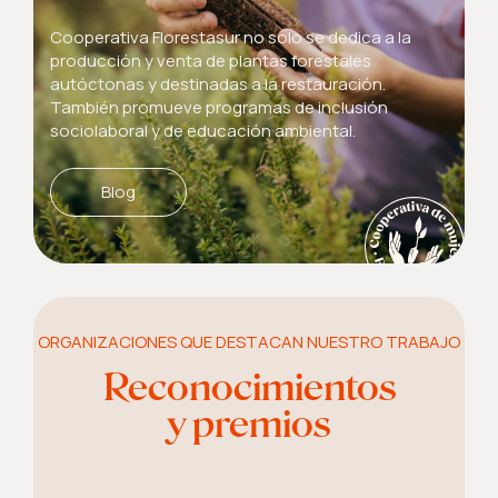
Cooperativa Florestasur no solo se dedica a la
producción y venta de plantas forestales
autóctonas y destinadas a la restauración.
También promueve programas de inclusión
sociolaboral y de educación ambiental.
Blog
ORGANIZACIONES QUE DESTACAN NUESTRO TRABAJO
Reconocimientos
y premios