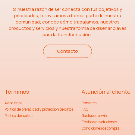
Si nuestra razón de ser conecta con tus objetivos y
prioridades, te invitamos a formar parte de nuestra
comunidad; conoce cómo trabajamos, nuestros
productos y servicios y nuestra forma de diseñar claves
para la transformación.
Contacto
Términos
Atención al cliente
Aviso legal
Contacto
Política de privacidad y protección de datos
FAQ
Política de cookies
Gastos de envío
Envíos y devoluciones
Condiciones de compra