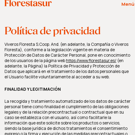
Menú
Política de privacidad
Viveros Floresta S.Coop. And. (en adelante, la Compañía o Viveros
Floresta), conforme a la legislación vigente en materia de
Protección de Datos de Carácter Personal, pone en conocimiento
de los usuarios de la página web
https://www.florestasur.es/
(en
adelante, la Página) la Política de Privacidad y Protección de
Datos que aplicará en el tratamiento de los datos personales que
el Usuario facilite voluntariamente al acceder a su web.
FINALIDAD Y LEGITIMACIÓN
La recogida y tratamiento automatizado de los datos de carácter
personal tiene como finalidad el cumplimiento de las obligaciones
legales y de la relación precontractual o contractual que en su
caso se establezca con el usuario, así como facilitarle la
información que este solicite sobre los productos o servicios,
siendo la base jurídica de dichos tratamientos el consentimiento
expreso o la firma y ejecución de las medidas precontractuales o