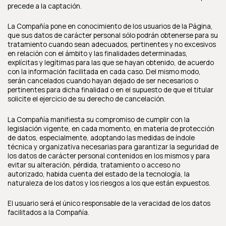
precede a la captación.
La Compañía pone en conocimiento de los usuarios de la Página,
que sus datos de carácter personal sólo podrán obtenerse para su
tratamiento cuando sean adecuados, pertinentes y no excesivos
en relación con el ámbito y las finalidades determinadas,
explícitas y legítimas para las que se hayan obtenido, de acuerdo
con la información facilitada en cada caso. Del mismo modo,
serán cancelados cuando hayan dejado de ser necesarios o
pertinentes para dicha finalidad o en el supuesto de que el titular
solicite el ejercicio de su derecho de cancelación.
La Compañía manifiesta su compromiso de cumplir con la
legislación vigente, en cada momento, en materia de protección
de datos, especialmente, adoptando las medidas de índole
técnica y organizativa necesarias para garantizar la seguridad de
los datos de carácter personal contenidos en los mismos y para
evitar su alteración, pérdida, tratamiento o acceso no
autorizado, habida cuenta del estado de la tecnología, la
naturaleza de los datos y los riesgos a los que están expuestos.
El usuario será el único responsable de la veracidad de los datos
facilitados a la Compañía.