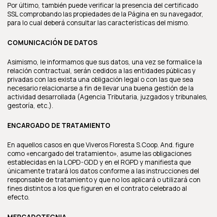
Por último, también puede verificar la presencia del certificado
SSL comprobando las propiedades de la Página en su navegador,
para lo cual deberá consultar las características del mismo.
COMUNICACIÓN DE DATOS
Asimismo, le informamos que sus datos, una vez se formalice la
relación contractual, serán cedidos a las entidades públicas y
privadas con las exista una obligación legal o con las que sea
necesario relacionarse a fin de llevar una buena gestión de la
actividad desarrollada (Agencia Tributaria, juzgados y tribunales,
gestoría, etc.).
ENCARGADO DE TRATAMIENTO
En aquellos casos en que Viveros Floresta S.Coop. And. figure
como «encargado del tratamiento», asume las obligaciones
establecidas en la LOPD-GDD y en el RGPD y manifiesta que
únicamente tratará los datos conforme a las instrucciones del
responsable de tratamiento y que no los aplicará o utilizará con
fines distintos a los que figuren en el contrato celebrado al
efecto.
MERCADOTECNIA