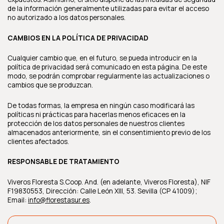
de la información generalmente utilizadas para evitar el acceso
no autorizado a los datos personales.
CAMBIOS EN LA POLÍTICA DE PRIVACIDAD
Cualquier cambio que, en el futuro, se pueda introducir en la
política de privacidad será comunicado en esta página. De este
modo, se podrán comprobar regularmente las actualizaciones o
cambios que se produzcan.
De todas formas, la empresa en ningún caso modificará las
políticas ni prácticas para hacerlas menos eficaces en la
protección de los datos personales de nuestros clientes
almacenados anteriormente, sin el consentimiento previo de los
clientes afectados.
RESPONSABLE DE TRATAMIENTO
Viveros Floresta S.Coop. And. (en adelante, Viveros Floresta), NIF
F19830553, Dirección: Calle León XIII, 53. Sevilla (CP 41009);
Email:
info@florestasur.es
.