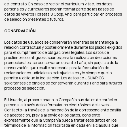
del contrato. En caso de recibir el curriculum vitae, los datos
personales y curriculares podrán formar parte de las bases de
datos de Viveros Floresta S.Coop. And. para participar en procesos
de selección presentes o futuros.
CONSERVACIÓN
Los datos de usuarios se conservarán mientras se mantenga la
relación contractual y posteriormente durante los plazos exigidos
para el cumplimiento de obligaciones legales. Los datos de
preclientes o antiguos usuarios para la realización de acciones
promocionales, se conservarán durante 1 año, sin perjuicio de la
conservación que resulte necesaria para la formulación de
reclamaciones judiciales o extrajudiciales y/o siempre que lo
permita u obligue la legislación. Los datos de USUARIOS
solicitantes de empleo se conservarán durante 1 año para futuros
procesos de selección.
El Usuario, al proporcionar a la Compañía sus datos de carácter
personal a través de los formularios electrónicos de la web –
Contacto
– a través de la marcación de la correspondiente casilla
de aceptación, previa al envío de los datos, consiente
expresamente que la Compañía pueda tratar esos datos en los
términos de la información facilitada en cada en la cláusula que