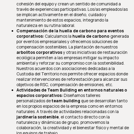
cohesión del equipo y crean un sentido de comunidad a
través de experiencias participativas. Los/as empleados/as
se implican activamente en el diseño, cuidado y
mantenimiento de estos espacios, integrando la
naturaleza en su rutina laboral.
Compensación de la huella de carbono para eventos
corporativos:
Calculamos la
huella de carbono
generada
por eventos empresariales y ofrecemos soluciones de
compensación sostenibles. La plantación de nuestros
arbolitos corporativos
y otras iniciativas de restauración
ecológica permiten a las empresas mitigar su impacto
ambiental y reforzar su compromiso con la sostenibilidad.
Nuestros acuerdos con asociaciones dedicadas a la
Custodia del Territorio nos permite ofrecer espacios donde
realizar intervenciones de reforestación para alcanzar sus
objetivos de RSC, compensación de emisiones, etc.
Actividades de Team Building en entornos naturales o
espacios corporativos:
Diseñamos talleres
personalizados de
team building
que se desarrollan tanto
en los propios espacios de la empresa como en entornos
naturales. A través de actividades relacionadas con la
jardinería sostenible
, el contacto directo con la
naturaleza y dinámicas de grupo, promovemos la
colaboración, la creatividad y el bienestar físico y mental de
los equipos de trabajo.