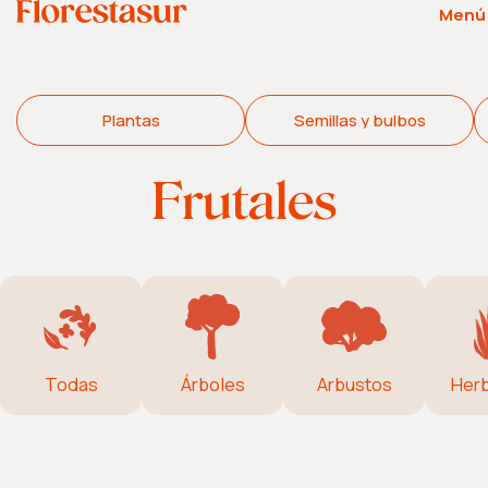
Menú
Plantas
Semillas y bulbos
Frutales
Todas
Árboles
Arbustos
Her