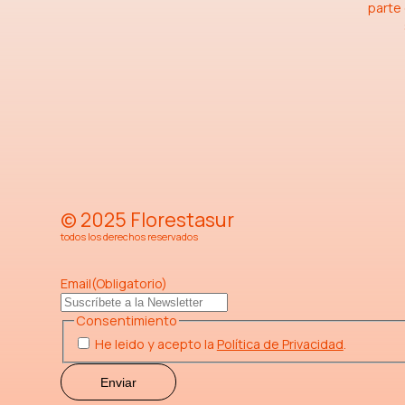
parte
© 2025 Florestasur
todos los derechos reservados
Email
(Obligatorio)
Consentimiento
He leido y acepto la
Política de Privacidad
.