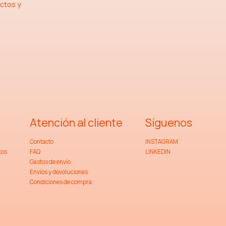
ctos y
.
Atención al cliente
Síguenos
Contacto
INSTAGRAM
tos
FAQ
LINKEDIN
Gastos de envío
Envíos y devoluciones
Condiciones de compra