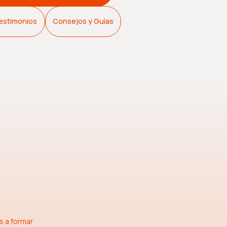
estimonios
Consejos y Guías
s
s a formar