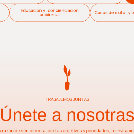
d
Educación y concienciación
Casos de éxito y t
ambiental
TRABAJEMOS JUNTAS
Únete a nosotra
a razón de ser conecta con tus objetivos y prioridades, te invitamo