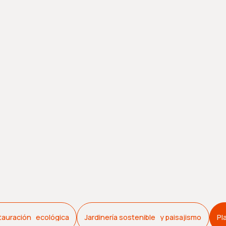
tauración ecológica
Jardinería sostenible y paisajismo
Pl