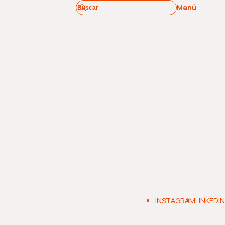
Menú
INSTAGRAM
LINKEDIN