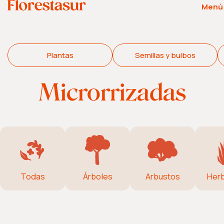
Menú
Plantas
Semillas y bulbos
Microrrizadas
Todas
Árboles
Arbustos
Her